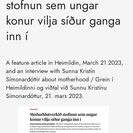
stofnun sem ungar
konur vilja síður ganga
inn í
A feature article in Heimildin, March 21 2023,
and an interview with Sunna Kristín
Símonardóttir about motherhood / Grein í
Heimildinni og viðtal við Sunnu Kristínu
Símonardóttur, 21. mars 2023.