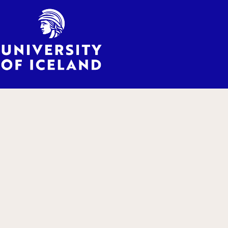
This project is supported by the Icelandic Research Fund. Grant
number 228294