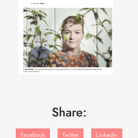
Share:
Facebook
Twitter
LinkedIn