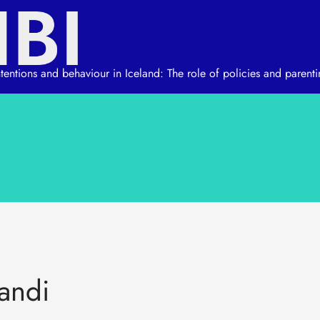
 intentions and behaviour in Iceland: The role of policies and parenti
landi