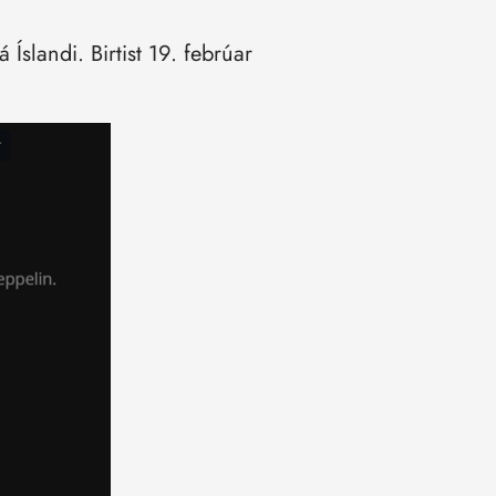
slandi. Birtist 19. febrúar