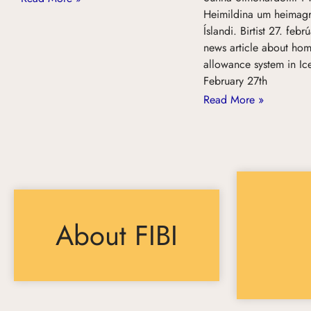
Heimildina um heimagr
Íslandi. Birtist 27. feb
news article about hom
allowance system in Ic
February 27th
Read More »
About FIBI