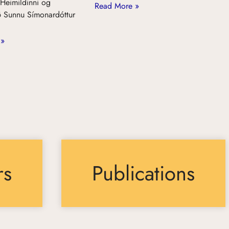
 Heimildinni og
Read More »
 Sunnu Símonardóttur
 »
rs
Publications