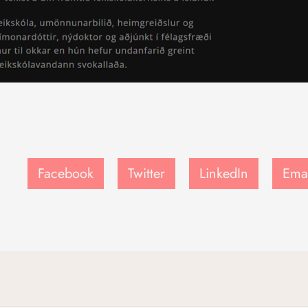
Facebook
Twitter
LinkedIn
Ema