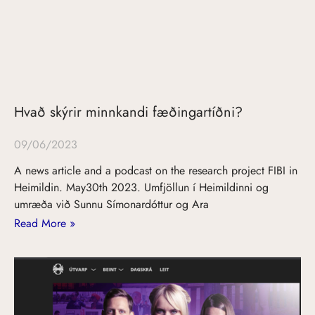
Hvað skýrir minnkandi fæðingartíðni?
09/06/2023
A news article and a podcast on the research project FIBI in
Heimildin. May30th 2023. Umfjöllun í Heimildinni og
umræða við Sunnu Símonardóttur og Ara
Read More »