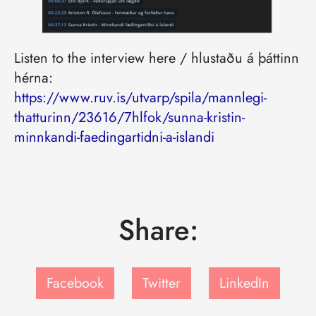
Listen to the interview here / hlustaðu á þáttinn
hérna:
https://www.ruv.is/utvarp/spila/mannlegi-
thatturinn/23616/7hlfok/sunna-kristin-
minnkandi-faedingartidni-a-islandi
Share:
Facebook
Twitter
LinkedIn