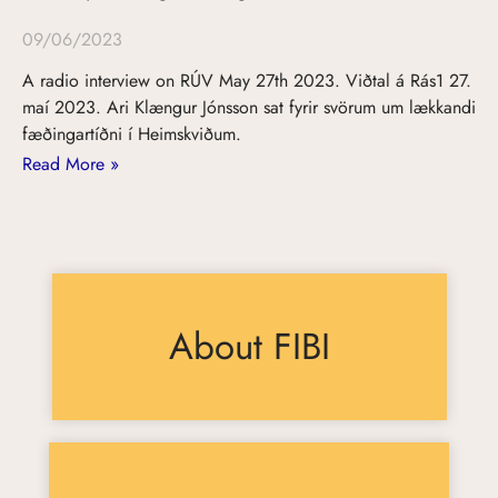
09/06/2023
A radio interview on RÚV May 27th 2023. Viðtal á Rás1 27.
maí 2023. Ari Klængur Jónsson sat fyrir svörum um lækkandi
fæðingartíðni í Heimskviðum.
Read More »
About FIBI