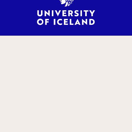
This project is supported by the Icelandic Research Fund. Grant
number 228294