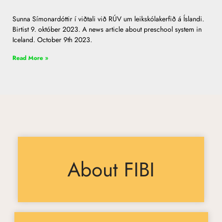
Sunna Símonardóttir í viðtali við RÚV um leikskólakerfið á Íslandi.
Birtist 9. október 2023. A news article about preschool system in
Iceland. October 9th 2023.
Read More »
About FIBI